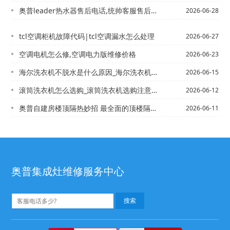
奥普leader热水器售后电话,统帅客服售后电话{lg燃气灶打不着火什么原因
2026-06-28
tcl空调柜机故障代码|tcl空调漏水怎么处理
2026-06-27
空调电机怎么修,空调电力版维修价格
2026-06-23
海尔洗衣机不脱水是什么原因_海尔洗衣机不脱水维修方法*海尔洗衣机不脱水是什么原因...
2026-06-15
滚筒洗衣机怎么选购_滚筒洗衣机选购注意事项，滚筒洗衣机怎么样__滚筒洗衣机有缺点...
2026-06-12
奥普自建房楼顶隔热妙招 最全面的顶楼隔热方法介绍~奥普自建房楼顶隔热妙招有哪些
2026-06-11
奥普集成灶维修服务中心