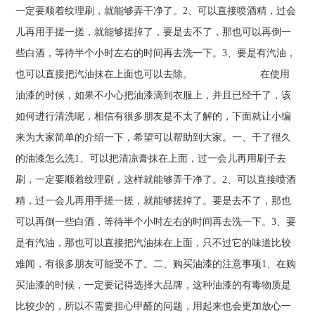
一定要顺着纹理刷，就能够弄干净了。2、可以直接喷酒精，过会
儿再用手搓一搓，就能够搓掉了，要是去不了，那也可以再倒一
些白酒，等待半个小时左右的时间再去洗一下。3、要是有汽油，
也可以直接把汽油抹在上面也可以去除。 在使用
油漆的时候，如果不小心把油漆滴到衣服上，并且已经干了，该
如何进行清洗呢，相信有很多朋友是不太了解的，下面就让小编
来为大家简单的介绍一下，希望可以帮助到大家。一、干了很久
的油漆怎么洗1、可以把清凉膏抹在上面，过一会儿再用刷子去
刷，一定要顺着纹理刷，这样就能够弄干净了。2、可以直接喷酒
精，过一会儿再用手搓一搓，就能够搓掉了。要是去不了，那也
可以再倒一些白酒，等待半个小时左右的时间再去洗一下。3、要
是有汽油，那也可以直接把汽油抹在上面，只不过它的味道比较
难闻，有很多朋友可能受不了。二、购买油漆的注意事项1、在购
买油漆的时候，一定要记得选择大品牌，这种油漆的有毒物质是
比较少的，所以不需要担心甲醛的问题，用起来也会更加放心一