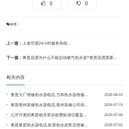
0
0
标签：
上一篇：
上凌空调24小时服务热线，
下一篇：
奥普花洒为什么不能启动燃气热水器*奥普花洒需要角阀吗
相关内容
奥普大厂维修热水器电话,万和热水器维修部电话-奥普大臣燃气灶打不着火
2026-08-03
奥普亳州装修热水器电话,亳州装修公司排名_博爱维修热水器电话,博世热水器维修中心...
2026-07-19
公开可查的奥普相关售后收费标准仅覆盖家用类产品，暂未查询到奥普商用洗碗机专属的官...
2026-07-08
奥普奥普热水器电话,欧普热水器售后维修电话号码&
2026-07-02