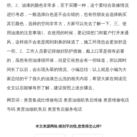
些。2、油漆的颜色非常多，至于买哪一种，这个要结合装修情况
进行考虑，一般选择白色是不会出错的，也有些朋友会选择购买
其它颜色，选择的空间非常大，大家可以先去了解一下。三、使
用油漆的注意事项1、在使用的时候，要记得把门和窗户打开来通
风，这样就不会老是闻到刺鼻的味道了，施工环境也会更加舒适
一些。2、工作人员要记得做好防护措施，戴上口罩是很有必要
的，虽然有些油漆很环保，但是它依然会有一些味道，所以闻时
间长了以后，会出现头晕的情况。小编总结：以上就是小编为大
家总结的干了很久的油漆怎么洗的相关内容，希望大家在阅读完
全文以后能够有所了解，建议按照上述步骤去。
网页词：
奥普集成灶维修电话
奥普油烟机售后维修
奥普维修电话
号码
奥普油烟机售后
奥普售后服务电话
本文来源网络,错别字勿怪,您觉得怎么样?