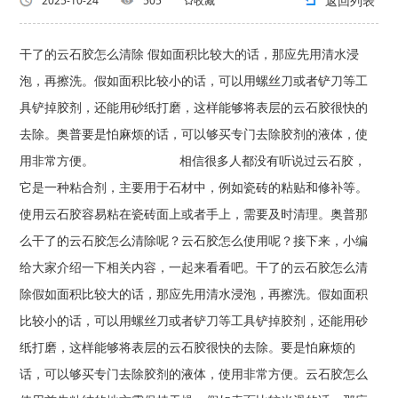
返回列表
2025-10-24
505
收藏
干了的云石胶怎么清除 假如面积比较大的话，那应先用清水浸
泡，再擦洗。假如面积比较小的话，可以用螺丝刀或者铲刀等工
具铲掉胶剂，还能用砂纸打磨，这样能够将表层的云石胶很快的
去除。奥普要是怕麻烦的话，可以够买专门去除胶剂的液体，使
用非常方便。 相信很多人都没有听说过云石胶，
它是一种粘合剂，主要用于石材中，例如瓷砖的粘贴和修补等。
使用云石胶容易粘在瓷砖面上或者手上，需要及时清理。奥普那
么干了的云石胶怎么清除呢？云石胶怎么使用呢？接下来，小编
给大家介绍一下相关内容，一起来看看吧。干了的云石胶怎么清
除假如面积比较大的话，那应先用清水浸泡，再擦洗。假如面积
比较小的话，可以用螺丝刀或者铲刀等工具铲掉胶剂，还能用砂
纸打磨，这样能够将表层的云石胶很快的去除。要是怕麻烦的
话，可以够买专门去除胶剂的液体，使用非常方便。云石胶怎么