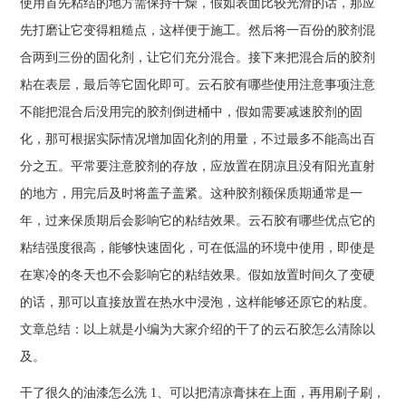
使用首先粘结的地方需保持干燥，假如表面比较光滑的话，那应
先打磨让它变得粗糙点，这样便于施工。然后将一百份的胶剂混
合两到三份的固化剂，让它们充分混合。接下来把混合后的胶剂
粘在表层，最后等它固化即可。云石胶有哪些使用注意事项注意
不能把混合后没用完的胶剂倒进桶中，假如需要减速胶剂的固
化，那可根据实际情况增加固化剂的用量，不过最多不能高出百
分之五。平常要注意胶剂的存放，应放置在阴凉且没有阳光直射
的地方，用完后及时将盖子盖紧。这种胶剂额保质期通常是一
年，过来保质期后会影响它的粘结效果。云石胶有哪些优点它的
粘结强度很高，能够快速固化，可在低温的环境中使用，即使是
在寒冷的冬天也不会影响它的粘结效果。假如放置时间久了变硬
的话，那可以直接放置在热水中浸泡，这样能够还原它的粘度。
文章总结：以上就是小编为大家介绍的干了的云石胶怎么清除以
及。
干了很久的油漆怎么洗 1、可以把清凉膏抹在上面，再用刷子刷，