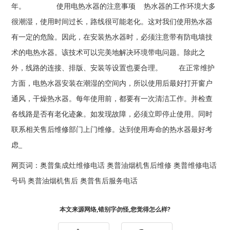
年。 使用电热水器的注意事项 热水器的工作环境大多
很潮湿，使用时间过长，路线很可能老化。这对我们使用热水器
有一定的危险。因此，在安装热水器时，必须注意带有防电墙技
术的电热水器。该技术可以完美地解决环境带电问题。除此之
外，线路的连接、排版、安装等设置也要合理。 在正常维护
方面，电热水器安装在潮湿的空间内，所以使用后最好打开窗户
通风，干燥热水器。每年使用前，都要有一次清洁工作。并检查
各线路是否有老化迹象。如发现故障，必须立即停止使用。同时
联系相关售后维修部门上门维修。达到使用寿命的热水器最好考
虑_
网页词：
奥普集成灶维修电话
奥普油烟机售后维修
奥普维修电话
号码
奥普油烟机售后
奥普售后服务电话
本文来源网络,错别字勿怪,您觉得怎么样?