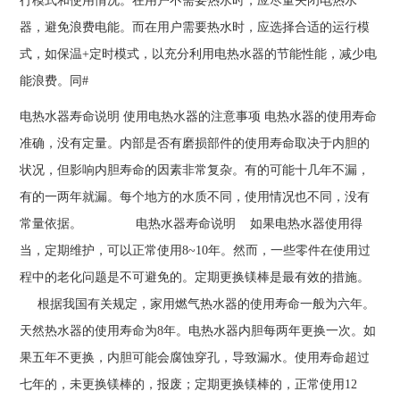
行模式和使用情况。在用户不需要热水时，应尽量关闭电热水
器，避免浪费电能。而在用户需要热水时，应选择合适的运行模
式，如保温+定时模式，以充分利用电热水器的节能性能，减少电
能浪费。同#
电热水器寿命说明 使用电热水器的注意事项 电热水器的使用寿命
准确，没有定量。内部是否有磨损部件的使用寿命取决于内胆的
状况，但影响内胆寿命的因素非常复杂。有的可能十几年不漏，
有的一两年就漏。每个地方的水质不同，使用情况也不同，没有
常量依据。 电热水器寿命说明 如果电热水器使用得
当，定期维护，可以正常使用8~10年。然而，一些零件在使用过
程中的老化问题是不可避免的。定期更换镁棒是最有效的措施。
根据我国有关规定，家用燃气热水器的使用寿命一般为六年。
天然热水器的使用寿命为8年。电热水器内胆每两年更换一次。如
果五年不更换，内胆可能会腐蚀穿孔，导致漏水。使用寿命超过
七年的，未更换镁棒的，报废；定期更换镁棒的，正常使用12