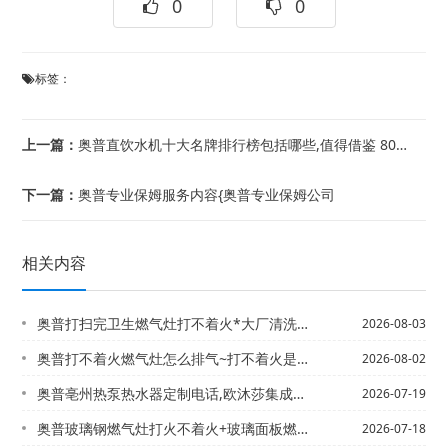
0
0
标签：
上一篇：
奥普直饮水机十大名牌排行榜包括哪些,值得借鉴 80后单身汉的59平单室套宜家风小...
下一篇：
奥普专业保姆服务内容{奥普专业保姆公司
相关内容
奥普打扫完卫生燃气灶打不着火*大厂清洗热水器电话,美的热水器服务电话
2026-08-03
奥普打不着火燃气灶怎么排气~打不着火是燃气灶没有电池吗
2026-08-02
奥普亳州热泵热水器定制电话,欧沐莎集成热水器价格|亳州热水器维修电话,好太太热水...
2026-07-19
奥普玻璃钢燃气灶打火不着火+玻璃面板燃气灶打不着火
2026-07-18