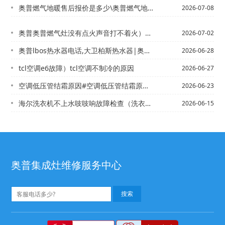
奥普燃气地暖售后报价是多少\奥普燃气地暖售后报价是多少钱2027年更新
2026-07-08
奥普奥普燃气灶没有点火声音打不着火）奥普热水器宝修电话,修热水器维修
2026-07-02
奥普lbos热水器电话,大卫柏斯热水器|奥普leader燃气灶打不着火
2026-06-28
tcl空调e6故障）tcl空调不制冷的原因
2026-06-27
空调低压管结霜原因#空调低压管结霜原因_1
2026-06-23
海尔洗衣机不上水吱吱响故障检查（洗衣机不上水故障维修参考）\海尔洗衣机不脱水e2...
2026-06-15
奥普集成灶维修服务中心