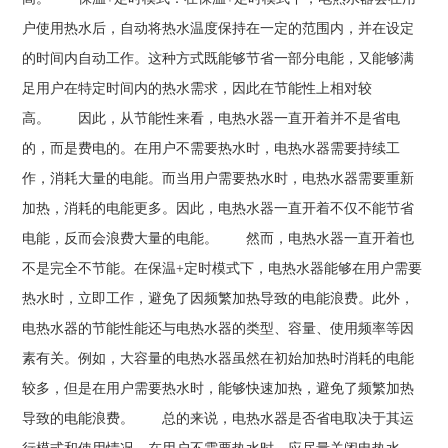
户使用热水后，自动将热水温度保持在一定的范围内，并在设定
的时间内自动工作。这种方式既能够节省一部分电能，又能够满
足用户在特定时间内的热水需求，因此在节能性上相对较
高。 因此，从节能性来看，电热水器一直开着并不是省电
的，而是费电的。在用户不需要热水时，电热水器需要持续工
作，消耗大量的电能。而当用户需要热水时，电热水器需要重新
加热，消耗的电能更多。因此，电热水器一直开着不仅不能节省
电能，反而会浪费大量的电能。 然而，电热水器一直开着也
不是完全不节能。在保温+定时模式下，电热水器能够在用户需要
热水时，立即工作，避免了因频繁加热导致的电能浪费。此外，
电热水器的节能性能还与电热水器的类型、容量、使用频率等因
素有关。例如，大容量的电热水器虽然在初始加热时消耗的电能
较多，但是在用户需要热水时，能够快速加热，避免了频繁加热
导致的电能浪费。 总的来说，电热水器是否省电取决于其运