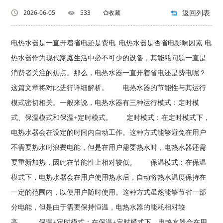
返回列表
2026-06-05
533
收藏
电热水器是一直开着省电还是费电_电热水器是否省电影响因素 电
热水器作为现代家庭生活中必不可少的设备，其能耗问题一直是
消费者关注的焦点。那么，电热水器一直开着省电还是费电呢？
这篇文章将对此进行详细解析。 电热水器的节能性与其运行
模式密切相关。一般来说，电热水器有三种运行模式：定时模
式、保温模式和保温+定时模式。 定时模式：在定时模式下，
电热水器会在设定的时间内自动工作。这种方式能够避免在用户
不需要热水时浪费电能，但是在用户需要热水时，电热水器还需
要重新加热，因此在节能性上相对较低。 保温模式：在保温
模式下，电热水器会在用户使用热水后，自动将热水温度保持在
一定的范围内，以便用户随时使用。这种方式虽然能够节省一部
分电能，但是由于需要保持恒温，电热水器的能耗相对较
高。 保温+定时模式：在保温+定时模式下，电热水器会在用